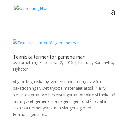
Tekniska termer för gemene man
av
Something Else
|
maj 2, 2015
|
Klienter
,
Kundnytta
,
Nyheter
Vi gjorde ganska nyligen en uppdatering av våra
paketlösningar. Det tryckta materialet alltså. När vi
skrev texterna och beskrivningarna försökte vi tänka på
hur mycket gemene man egentligen förstår av alla
tekniska termer yrkesmän slänger sig med.
Förmodligen inte...