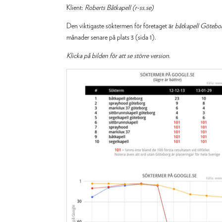
Klient:
Roberts Båtkapell (r-ss.se)
Den viktigaste söktermen för företaget är
båtkapell Götebo
månader senare på plats 3 (sida 1).
Klicka på bilden för att se större version.