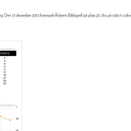
rg
.
Den 13 december 2012 hamnade Roberts Båtkapell på plats 23, dvs på sida 3 i sökre