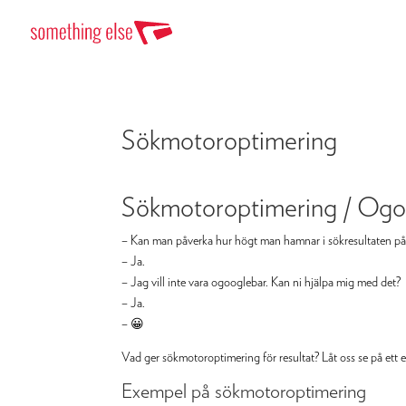
Sökmotoroptimering
Sökmotoroptimering / Ogo
– Kan man påverka hur högt man hamnar i sökresultaten p
– Ja.
– Jag vill inte vara ogooglebar. Kan ni hjälpa mig med det?
– Ja.
– 😀
Vad ger sökmotoroptimering för resultat? Låt oss se på ett
Exempel på sökmotoroptimering