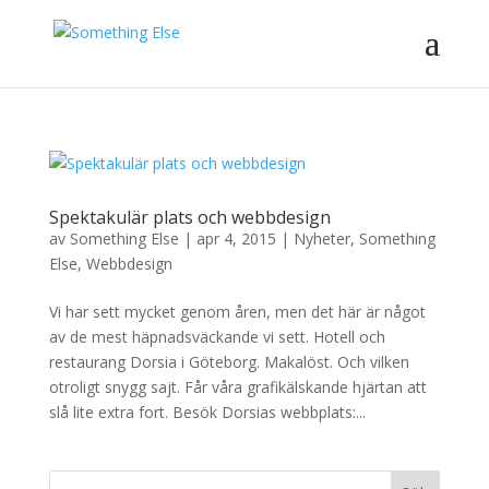
Spektakulär plats och webbdesign
av
Something Else
|
apr 4, 2015
|
Nyheter
,
Something
Else
,
Webbdesign
Vi har sett mycket genom åren, men det här är något
av de mest häpnadsväckande vi sett. Hotell och
restaurang Dorsia i Göteborg. Makalöst. Och vilken
otroligt snygg sajt. Får våra grafikälskande hjärtan att
slå lite extra fort. Besök Dorsias webbplats:...