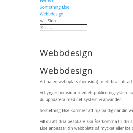
Nyheter
Something Else
Webbdesign
Välj Sida
Webbdesign
Webbdesign
Att ha en webbplats (hemsida) är ett bra sätt at
Vi bygger hemsidor med ett publiceringsystem som 
du uppdatera med det system vi använder.
Something Else kommer att hjälpa dig när din webbp
Vill du att dina besökare ska återkomma till din
Else anpassar din webbplats så mycket eller lite du