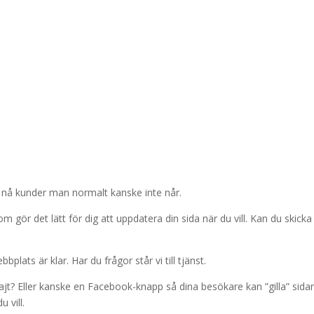
t nå kunder man normalt kanske inte når.
gör det lätt för dig att uppdatera din sida när du vill. Kan du skicka
lats är klar. Har du frågor står vi till tjänst.
 sajt? Eller kanske en Facebook-knapp så dina besökare kan ”gilla” sid
 vill.