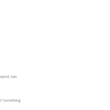
 epost, kan
an? Something