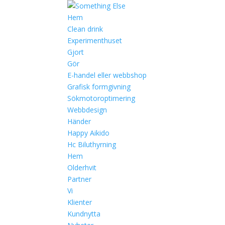
Hem
Clean drink
Experimenthuset
Gjort
Gör
E-handel eller webbshop
Grafisk formgivning
Sökmotoroptimering
Webbdesign
Händer
Happy Aikido
Hc Biluthyrning
Hem
Olderhvit
Partner
Vi
Klienter
Kundnytta