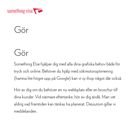
Gör
Gör
Something Else hjälper dig med alla dina grafiska behov både för
tryck och online. Behöver du hjälp med
sökmotoroptimering
(hamna lite högre upp på Google) kan vi sy ihop något där också.
Hör av dig
om du behöver en ny webbplats eller en broschyr till
dina kunder. Vid närmare eftertanke, hör av dig ändå. Man vet
aldrig vad framtiden kan tänkas ha planerat. Dessutom gillar vi
meddelanden.