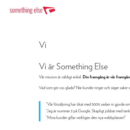
Vi
Vi är Something Else
Vår mission är väldigt enkel.
Din framgång är vår framgå
Vad som gör oss glada? När kunder ringer och säger saker 
”Vår försäljning har ökat med 500% sedan ni gjorde o
”Jag är nummer 3 på Google. Skapligt jobbat med tanke 
”Mina kunder gillar verkligen den nya webbplatsen!”