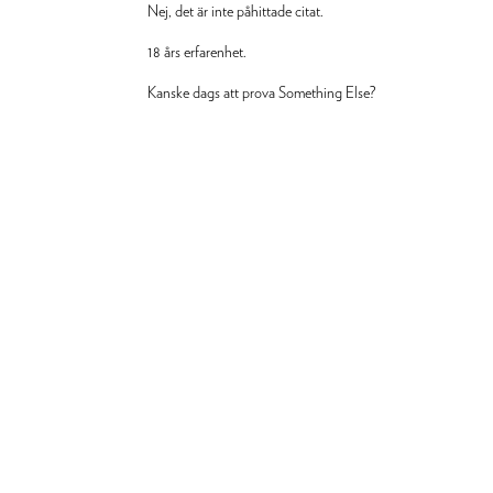
Nej, det är inte påhittade citat.
18 års erfarenhet.
Kanske dags att prova Something Else?